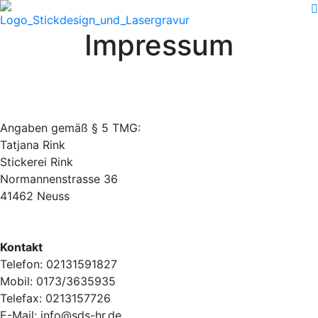
Impressum
Angaben gemäß § 5 TMG:
Tatjana Rink
Stickerei Rink
Normannenstrasse 36
41462 Neuss
Kontakt
Telefon: 02131591827
Mobil: 0173/3635935
Telefax: 0213157726
E-Mail: info@sds-hr.de